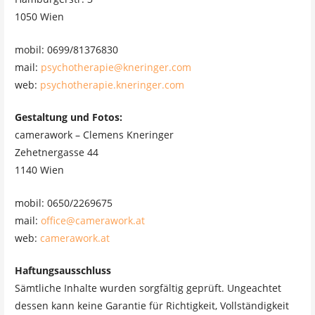
1050 Wien
mobil: 0699/81376830
mail:
psychotherapie@kneringer.com
web:
psychotherapie.kneringer.com
Gestaltung und Fotos:
camerawork – Clemens Kneringer
Zehetnergasse 44
1140 Wien
mobil: 0650/2269675
mail:
office@camerawork.at
web:
camerawork.at
Haftungsausschluss
Sämtliche Inhalte wurden sorgfältig geprüft. Ungeachtet
dessen kann keine Garantie für Richtigkeit, Vollständigkeit