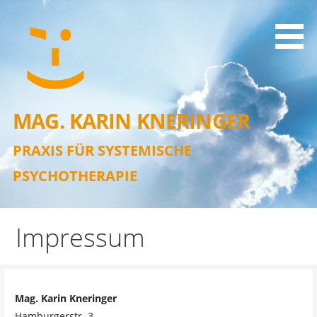
Zum
Inhalt
springen
MAG. KARIN KNERINGER
PRAXIS FÜR SYSTEMISCHE
PSYCHOTHERAPIE
Impressum
Mag. Karin Kneringer
Hamburgerstr. 3